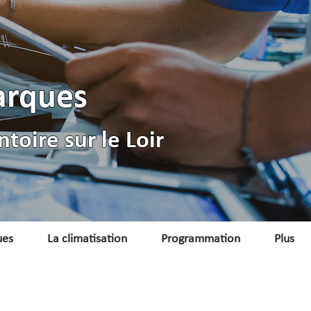
arques
toire sur le Loir
ues
La climatisation
Programmation
Plus