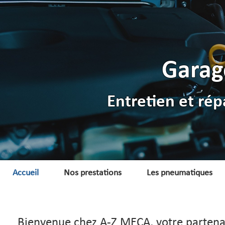
Garag
Entretien et rép
Accueil
Nos prestations
Les pneumatiques
Bienvenue chez A-Z MECA, votre partena