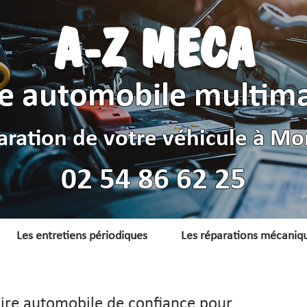
A-Z MECA
e automobile multim
aration de votre véhicule à Mon
02 54 86 62 25
Les entretiens périodiques
Les réparations mécaniq
ire automobile de confiance pour