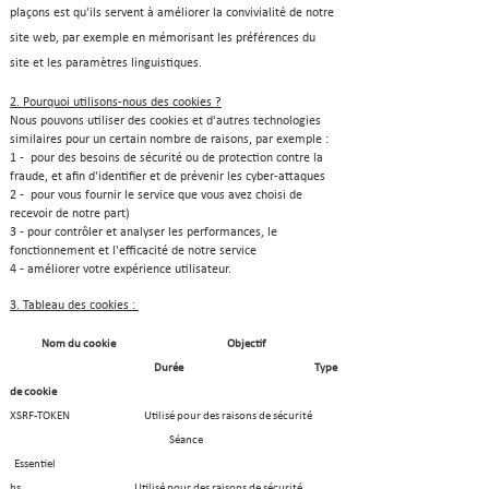
plaçons est qu'ils servent à améliorer la convivialité de notre
site web, par exemple en mémorisant les préférences du
site et les paramètres linguistiques.
2. Pourquoi utilisons-nous des cookies ?
Nous pouvons utiliser des cookies et d'autres technologies
similaires pour un certain nombre de raisons, par exemple :
1 - pour des besoins de sécurité ou de protection contre la
fraude, et afin d'identifier et de prévenir les cyber-attaques
2 - pour vous fournir le service que vous avez choisi de
recevoir de notre part)
3 - pour contrôler et analyser les performances, le
fonctionnement et l'efficacité de notre service
4 - amélio
rer votre expérience utilisateur.
3. Tableau des cookies :
Nom du cookie Objectif
Durée Type
de cookie
XSRF-TOKEN Utilisé pour des raisons de sécurité
Séance
Essentiel
hs Utilisé pour des raisons de sécurité