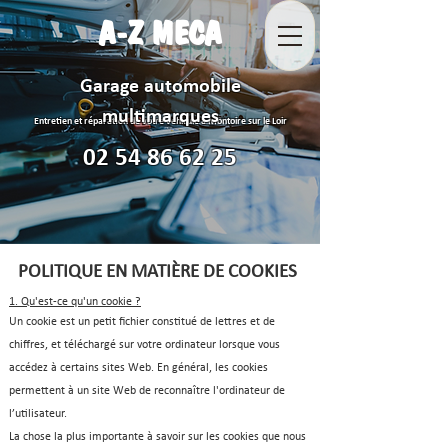
A-Z MECA
Garage automobile
multimarques
Entretien et réparation de votre véhicule à Montoire sur le Loir
02 54 86 62 25
POLITIQUE EN MATIÈRE DE COOKIES
1. Qu'est-ce qu'un cookie ?
Un cookie est un petit fichier constitué de lettres et de
chiffres, et téléchargé sur votre ordinateur lorsque vous
accédez à certains sites Web. En général, les cookies
permettent à un site Web de reconnaître l'ordinateur de
l’utilisateur.
La chose la plus importante à savoir sur les cookies que nous