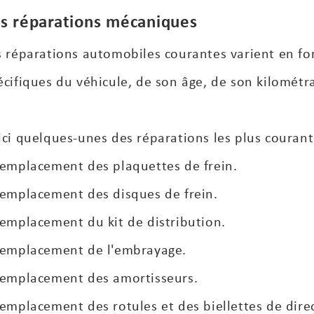
s réparations mécaniques
s réparations automobiles courantes varient en f
écifiques du véhicule, de son âge, de son kilométr
ici quelques-unes des réparations les plus courant
Remplacement des plaquettes de frein.
Remplacement des disques de frein.
Remplacement du kit de distribution.
Remplacement de l'embrayage.
Remplacement des amortisseurs.
Remplacement des rotules et des biellettes de dire