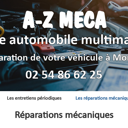
A-Z MECA
e automobile multim
aration de votre véhicule à Mon
02 54 86 62 25
Les entretiens périodiques
Les réparations mécaniq
Réparations mécaniques