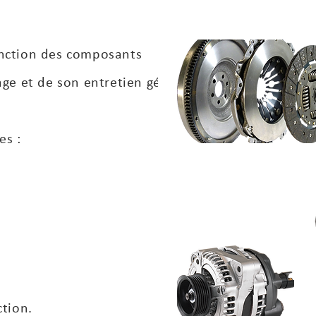
onction des composants
age et de son entretien général.
es :
ction.