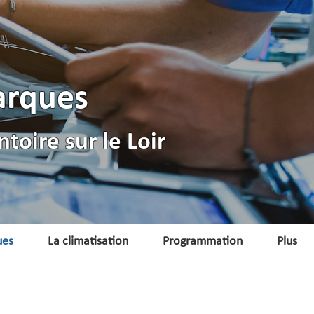
arques
toire sur le Loir
ues
La climatisation
Programmation
Plus